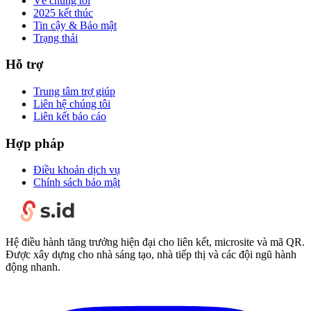
Về chúng tôi
2025 kết thúc
Tin cậy & Bảo mật
Trạng thái
Hỗ trợ
Trung tâm trợ giúp
Liên hệ chúng tôi
Liên kết báo cáo
Hợp pháp
Điều khoản dịch vụ
Chính sách bảo mật
Hệ điều hành tăng trưởng hiện đại cho liên kết, microsite và mã QR.
Được xây dựng cho nhà sáng tạo, nhà tiếp thị và các đội ngũ hành
động nhanh.