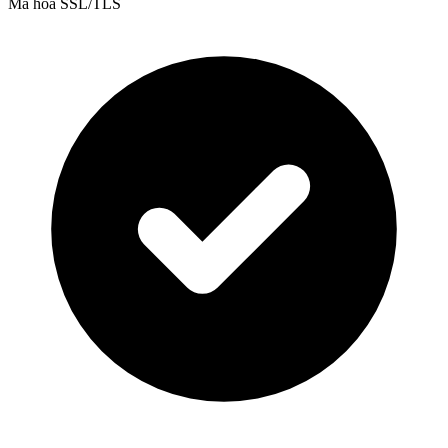
Mã hóa SSL/TLS