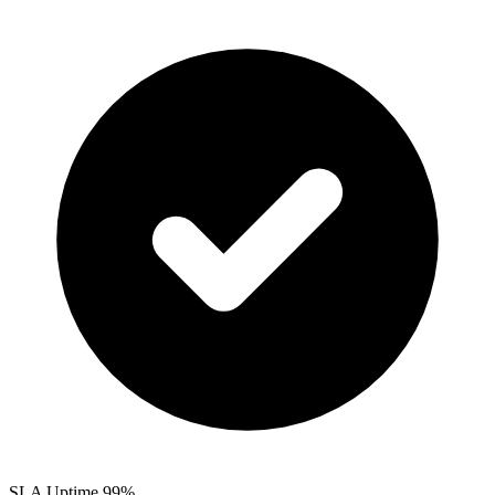
SLA Uptime 99%