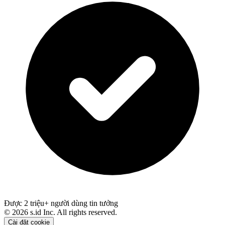
Được 2 triệu+ người dùng tin tưởng
©
2026
s.id Inc. All rights reserved.
Cài đặt cookie