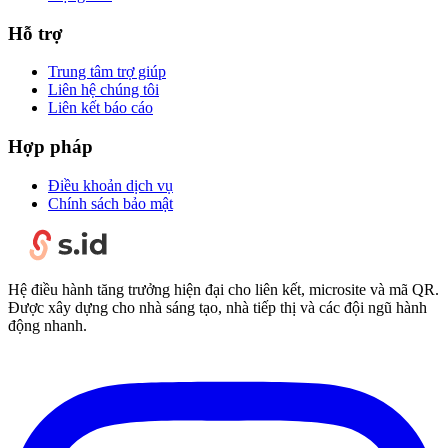
Hỗ trợ
Trung tâm trợ giúp
Liên hệ chúng tôi
Liên kết báo cáo
Hợp pháp
Điều khoản dịch vụ
Chính sách bảo mật
Hệ điều hành tăng trưởng hiện đại cho liên kết, microsite và mã QR.
Được xây dựng cho nhà sáng tạo, nhà tiếp thị và các đội ngũ hành
động nhanh.