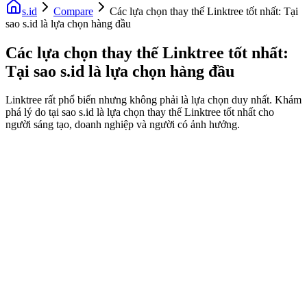
s.id
Compare
Các lựa chọn thay thế Linktree tốt nhất: Tại
sao s.id là lựa chọn hàng đầu
Các lựa chọn thay thế Linktree tốt nhất:
Tại sao s.id là lựa chọn hàng đầu
Linktree rất phổ biến nhưng không phải là lựa chọn duy nhất. Khám
phá lý do tại sao s.id là lựa chọn thay thế Linktree tốt nhất cho
người sáng tạo, doanh nghiệp và người có ảnh hưởng.
Fast Facts
Sự thay thế miễn phí tốt nhất