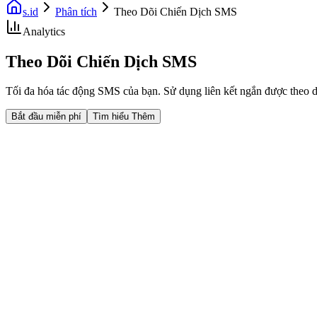
s.id
Phân tích
Theo Dõi Chiến Dịch SMS
Analytics
Theo Dõi Chiến Dịch SMS
Tối đa hóa tác động SMS của bạn. Sử dụng liên kết ngắn được theo dõ
Bắt đầu miễn phí
Tìm hiểu Thêm
Fast Facts
Click SMS
Trạng thái Gửi