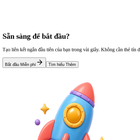
Learn more
Trình rút ngắn URL cho Instagram Bio
Công Cụ Link in Bio Miễn Ph
Sẵn sàng để bắt đầu?
Tạo liên kết ngắn đầu tiên của bạn trong vài giây. Không cần thẻ tín 
Bắt đầu Miễn phí
Tìm hiểu Thêm