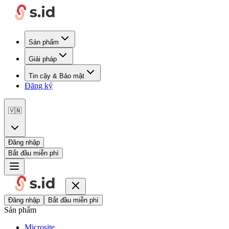
Sản phẩm
Giải pháp
Tin cậy & Bảo mật
Đăng ký
🇻🇳
Đăng nhập
Bắt đầu miễn phí
Đăng nhập
Bắt đầu miễn phí
Sản phẩm
Microsite