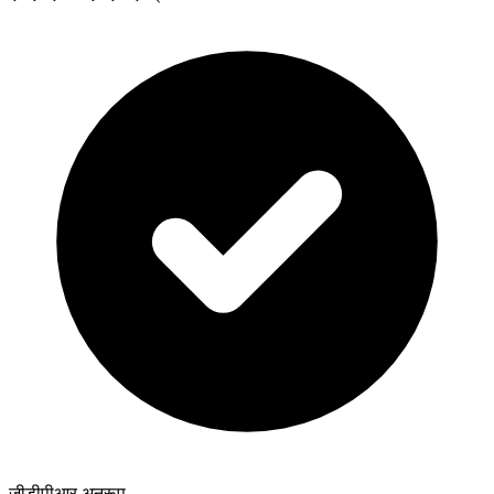
जीडीपीआर अनुरूप