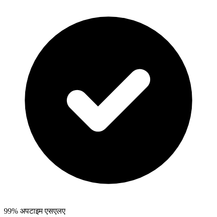
99% अपटाइम एसएलए