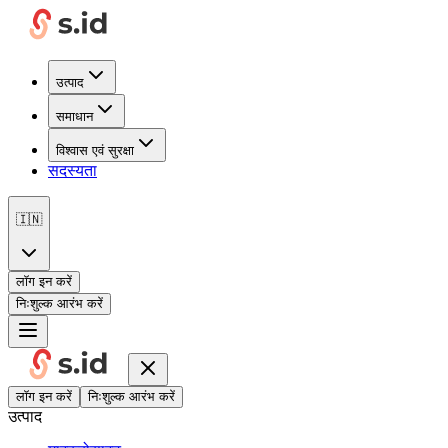
उत्पाद
समाधान
विश्वास एवं सुरक्षा
सदस्यता
🇮🇳
लॉग इन करें
निःशुल्क आरंभ करें
लॉग इन करें
निःशुल्क आरंभ करें
उत्पाद