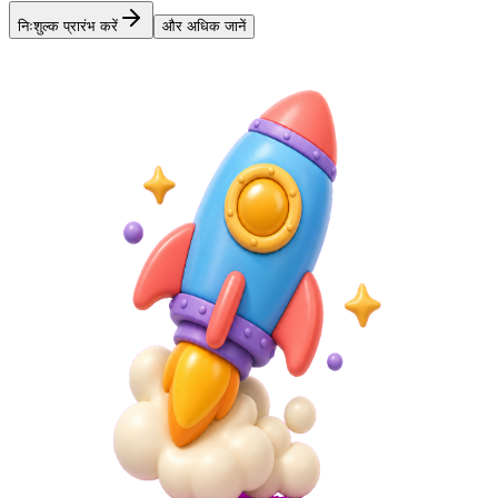
निःशुल्क प्रारंभ करें
और अधिक जानें