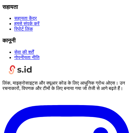
सहायता
सहायता केंद्र
हमसे संपर्क करें
रिपोर्ट लिंक
कानूनी
सेवा की शर्तें
गोपनीयता नीति
लिंक, माइक्रोसाइट्स और क्यूआर कोड के लिए आधुनिक ग्रोथ ओएस। उन
रचनाकारों, विपणक और टीमों के लिए बनाया गया जो तेजी से आगे बढ़ते हैं।