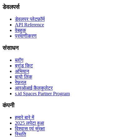
डेवलपर्स
डेवलपर प्लेटफ़ॉर्म
API Reference
वेबहुक
प्रमाणीकरण
संसाधन
ब्लॉग
ब्रांड किट
अभियान
बायो लिंक
रेफ़रल
आरओआई कैलकुलेटर
s.id Spaces Partner Program
कंपनी
हमारे बारे में
2025 लपेटा हुआ
विश्वास एवं सुरक्षा
स्थिति