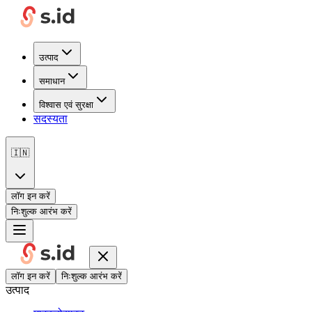
उत्पाद
समाधान
विश्वास एवं सुरक्षा
सदस्यता
🇮🇳
लॉग इन करें
निःशुल्क आरंभ करें
लॉग इन करें
निःशुल्क आरंभ करें
उत्पाद