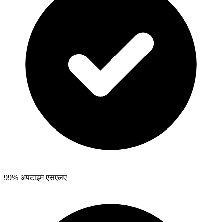
99% अपटाइम एसएलए