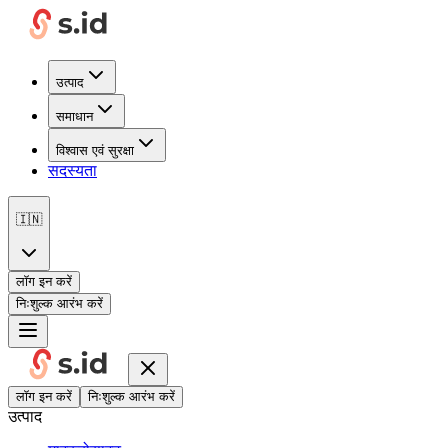
उत्पाद
समाधान
विश्वास एवं सुरक्षा
सदस्यता
🇮🇳
लॉग इन करें
निःशुल्क आरंभ करें
लॉग इन करें
निःशुल्क आरंभ करें
उत्पाद