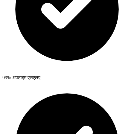
99% अपटाइम एसएलए