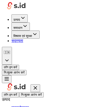
उत्पाद
समाधान
विश्वास एवं सुरक्षा
सदस्यता
🇮🇳
लॉग इन करें
निःशुल्क आरंभ करें
लॉग इन करें
निःशुल्क आरंभ करें
उत्पाद