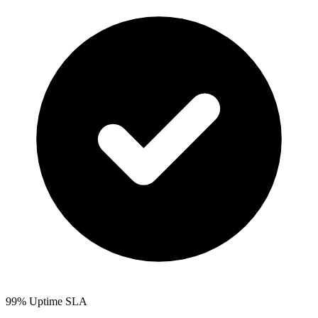
99% Uptime SLA