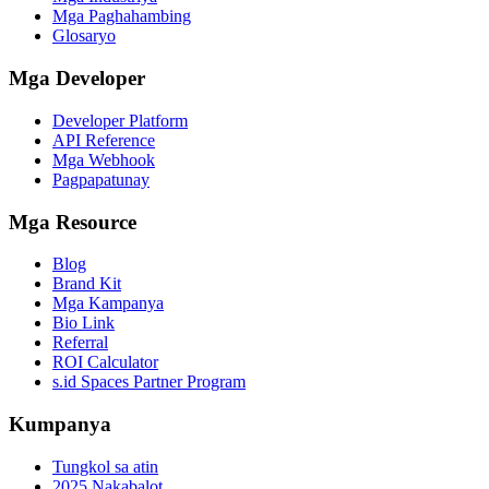
Mga Paghahambing
Glosaryo
Mga Developer
Developer Platform
API Reference
Mga Webhook
Pagpapatunay
Mga Resource
Blog
Brand Kit
Mga Kampanya
Bio Link
Referral
ROI Calculator
s.id Spaces Partner Program
Kumpanya
Tungkol sa atin
2025 Nakabalot