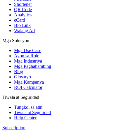
Shortener
QR Code
Analytics
eCard
Bio Link
Walang Ad
Mga Solusyon
Mga Use Case
Ayon sa Role
Mga Industriya
Mga Paghahambing
Blog
Glosaryo
Mga Kampanya
ROI Calculator
Tiwala at Seguridad
Tungkol sa atin
Tiwala at Seguridad
Help Center
Subscription