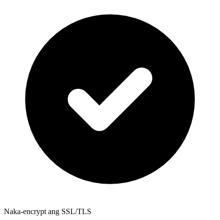
Naka-encrypt ang SSL/TLS