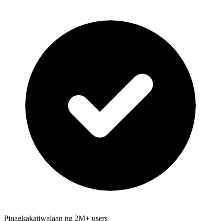
Pinagkakatiwalaan ng 2M+ users