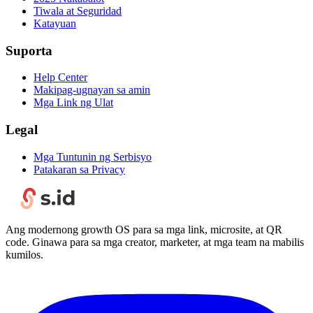
Tiwala at Seguridad
Katayuan
Suporta
Help Center
Makipag-ugnayan sa amin
Mga Link ng Ulat
Legal
Mga Tuntunin ng Serbisyo
Patakaran sa Privacy
Ang modernong growth OS para sa mga link, microsite, at QR
code. Ginawa para sa mga creator, marketer, at mga team na mabilis
kumilos.