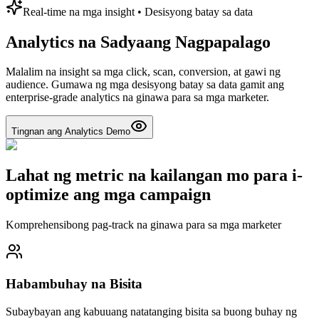
Real-time na mga insight • Desisyong batay sa data
Analytics na Sadyaang Nagpapalago
Malalim na insight sa mga click, scan, conversion, at gawi ng
audience. Gumawa ng mga desisyong batay sa data gamit ang
enterprise-grade analytics na ginawa para sa mga marketer.
Tingnan ang Analytics Demo
Lahat ng metric na kailangan mo para i-
optimize ang mga campaign
Komprehensibong pag-track na ginawa para sa mga marketer
Habambuhay na Bisita
Subaybayan ang kabuuang natatanging bisita sa buong buhay ng