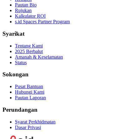
Pautan Bio
Rujukan
Kalkulator ROI
s.id Spaces Partner Program
Syarikat
Tentang Kami
2025 Berbalut
Amanah & Keselamatan
Status
Sokongan
Pusat Bantuan
Hubungi Kami
Pautan Laporan
Perundangan
Syarat Perkhidmatan
Dasar Privasi