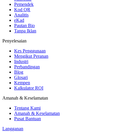
Pemendek
Kod QR
Analitis
eKad
Pautan Bio
Tanpa Iklan
Penyelesaian
Kes Penggunaan
Mengikut Peranan
Industri
Perbandingan
Blog
Glosari
Kempen
Kalkulator ROI
Amanah & Keselamatan
Tentang Kami
Amanah & Keselamatan
Pusat Bantuan
Langganan