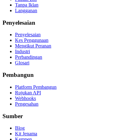
Tanpa Iklan
Langganan
Penyelesaian
Penyelesaian
Kes Penggunaan
Mengikut Peranan
Industri
Perbandingan
Glosari
Pembangun
Platform Pembangun
Rujukan API
Webhooks
Pengesahan
Sumber
Blog
Kit Jenama
Kempen